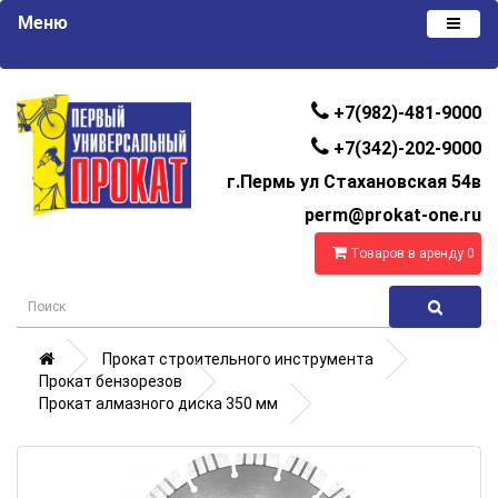
Меню
+7(982)-481-9000
+7(342)-202-9000
г.Пермь ул Стахановская 54в
perm@prokat-one.ru
Товаров в аренду 0
Прокат строительного инструмента
Прокат бензорезов
Прокат алмазного диска 350 мм