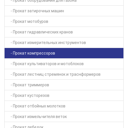
- Прокат оборудования для газона
- Прокат затирочных машин
- Прокат мотобуров
- Прокат гидравлических кранов
- Прокат измерительных инструментов
- Прокат компрессоров
- Прокат культиваторов и мотоблоков
- Прокат лестниц стремянок и траснформеров
- Прокат триммеров
- Прокат кусторезов
- Прокат отбойных молотков
- Прокат измельчителя веток
- Прокат лебедок