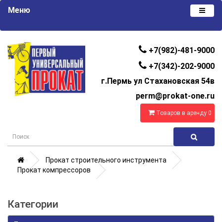
Меню
+7(982)-481-9000
+7(342)-202-9000
г.Пермь ул Стахановская 54в
perm@prokat-one.ru
Товаров в аренду 0
Прокат строительного инструмента
Прокат компрессоров
Категории