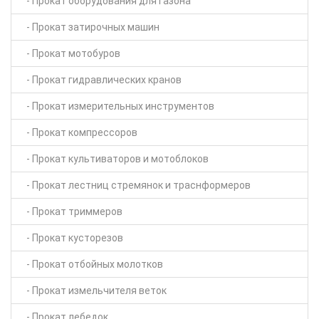
- Прокат оборудования для газона
- Прокат затирочных машин
- Прокат мотобуров
- Прокат гидравлических кранов
- Прокат измерительных инструментов
- Прокат компрессоров
- Прокат культиваторов и мотоблоков
- Прокат лестниц стремянок и траснформеров
- Прокат триммеров
- Прокат кусторезов
- Прокат отбойных молотков
- Прокат измельчителя веток
- Прокат лебедок