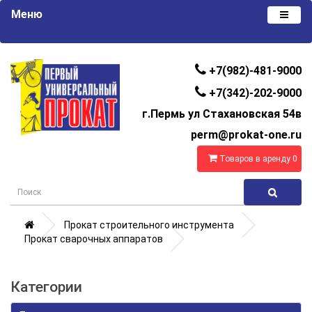
Меню
+7(982)-481-9000
+7(342)-202-9000
г.Пермь ул Стахановская 54в
perm@prokat-one.ru
Товаров в аренду 0
Прокат строительного инструмента
Прокат сварочных аппаратов
Категории