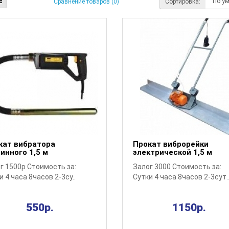
Сортировка:
Сравнение товаров (0)
кат вибратора
Прокат виброрейки
инного 1,5 м
электрической 1,5 м
г 1500р Стоимость за:
Залог 3000 Стоимость за:
и 4 часа 8часов 2-3су..
Сутки 4 часа 8часов 2-3сут.
550р.
1150р.