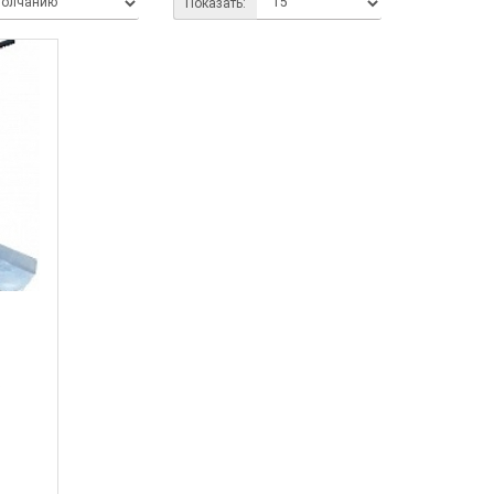
Показать:
.