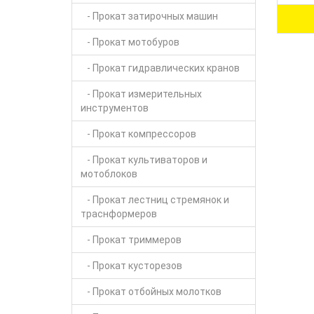
- Прокат затирочных машин
- Прокат мотобуров
- Прокат гидравлических кранов
- Прокат измерительных
инструментов
- Прокат компрессоров
- Прокат культиваторов и
мотоблоков
- Прокат лестниц стремянок и
траснформеров
- Прокат триммеров
- Прокат кусторезов
- Прокат отбойных молотков