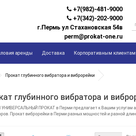
+7(982)-481-9000
+7(342)-202-9000
г.Пермь ул Стахановская 54в
perm@prokat-one.ru
словия аренды
Доставка
Корпоративным клиентам
Прокат глубинного вибратора и виброрейки
кат глубинного вибратора и вибро
 УНИВЕРСАЛЬНЫЙ ПРОКАТ в Перми предлагает к Вашим услугам ар
ров. Прокат виброрейки в Перми разных мощностей и разной длин