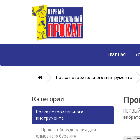
Главная
У
Прокат строительного инструмента
Про
Категории
ПЕРВЫЙ
Прокат строительного
вибрато
инструмента
- Прокат оборудования для
алмазного бурения