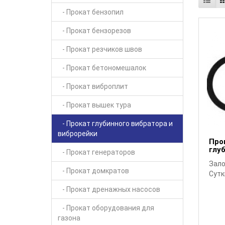
- Прокат бензопил
- Прокат бензорезов
- Прокат резчиков швов
- Прокат бетономешалок
- Прокат виброплит
- Прокат вышек тура
- Прокат глубинного вибратора и
виброрейки
Про
глуб
- Прокат генераторов
Зало
- Прокат домкратов
Сутк
- Прокат дренажных насосов
- Прокат оборудования для
газона