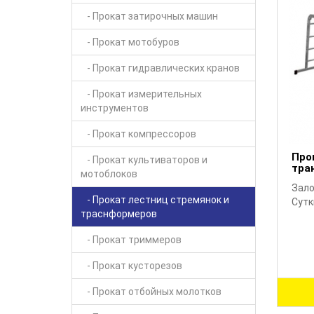
- Прокат затирочных машин
- Прокат мотобуров
- Прокат гидравлических кранов
- Прокат измерительных
инструментов
- Прокат компрессоров
Про
- Прокат культиваторов и
тра
мотоблоков
Зало
- Прокат лестниц стремянок и
Сутк
траснформеров
- Прокат триммеров
- Прокат кусторезов
- Прокат отбойных молотков