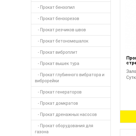
- Прокат бензопил
- Прокат бензорезов
- Прокат резчиков швов
- Прокат бетономешалок
- Прокат виброплит
Про
стр
- Прокат вышек тура
Зало
- Прокат глубинного вибратора и
Сутк
виброрейки
- Прокат генераторов
- Прокат домкратов
- Прокат дренажных насосов
- Прокат оборудования для
газона