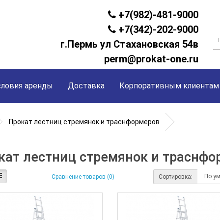
+7(982)-481-9000
+7(342)-202-9000
г.Пермь ул Стахановская 54в
perm@prokat-one.ru
словия аренды
Доставка
Корпоративным клиентам
Прокат лестниц стремянок и траснформеров
кат лестниц стремянок и траснфо
Сортировка:
Сравнение товаров (0)