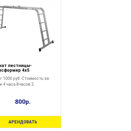
кат лестницы-
нсформер 4х5
г 1000 руб. Стоимость за:
и 4 часа 8часов 2..
800р.
АРЕНДОВАТЬ