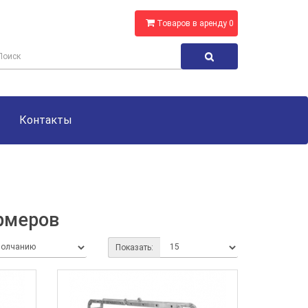
Товаров в аренду 0
Контакты
рмеров
Показать: