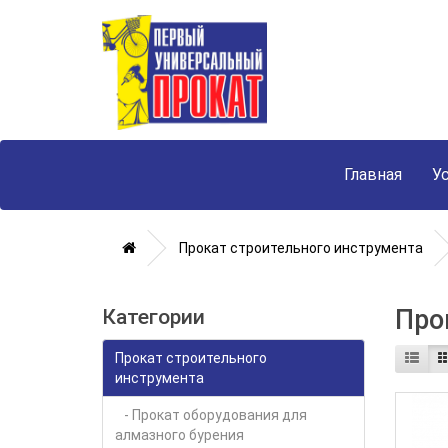
Главная
У
Прокат строительного инструмента
Про
Категории
Прокат строительного
инструмента
- Прокат оборудования для
алмазного бурения